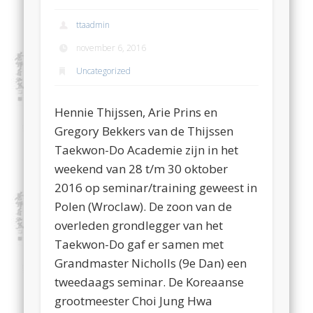
ttaadmin
november 6, 2016
Uncategorized
Hennie Thijssen, Arie Prins en
Gregory Bekkers van de Thijssen
Taekwon-Do Academie zijn in het
weekend van 28 t/m 30 oktober
2016 op seminar/training geweest in
Polen (Wroclaw). De zoon van de
overleden grondlegger van het
Taekwon-Do gaf er samen met
Grandmaster Nicholls (9e Dan) een
tweedaags seminar. De Koreaanse
grootmeester Choi Jung Hwa