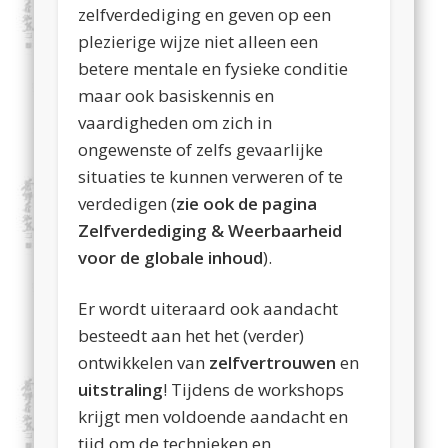
zelfverdediging en geven op een
plezierige wijze niet alleen een
betere mentale en fysieke conditie
maar ook basiskennis en
vaardigheden om zich in
ongewenste of zelfs gevaarlijke
situaties te kunnen verweren of te
verdedigen (
zie ook de pagina
Zelfverdediging & Weerbaarheid
voor de globale inhoud
).
Er wordt uiteraard ook aandacht
besteedt aan het het (verder)
ontwikkelen van
zelfvertrouwen
en
uitstraling
! Tijdens de workshops
krijgt men voldoende aandacht en
tijd om de technieken en