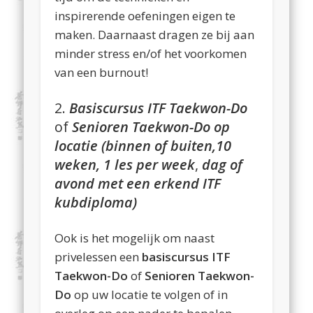
inspirerende oefeningen eigen te
maken. Daarnaast dragen ze bij aan
minder stress en/of het voorkomen
van een burnout!
2.
Basiscursus ITF Taekwon-Do
of
Senioren Taekwon-Do
op
locatie
(binnen of buiten,10
weken, 1 les per week
,
dag of
avond
met een erkend ITF
kubdiploma)
Ook is het mogelijk om naast
privelessen een
basiscursus ITF
Taekwon-Do
of
Senioren Taekwon-
Do
op uw locatie te volgen of in