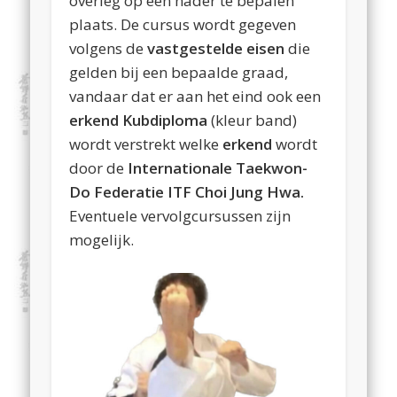
overleg op een nader te bepalen
plaats. De cursus wordt gegeven
volgens de
vastgestelde eisen
die
gelden bij een bepaalde graad,
vandaar dat er aan het eind ook een
erkend Kubdiploma
(kleur band)
wordt verstrekt welke
erkend
wordt
door de
Internationale Taekwon-
Do Federatie ITF Choi Jung Hwa.
Eventuele vervolgcursussen zijn
mogelijk.